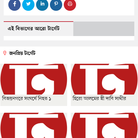
এই বিভাগের আরো টার্গেট
জনপ্রিয় টার্গেট
বিজয়নগরে সংঘর্ষে নিহত ১
হিরো আলমের স্ত্রী দাবি সাথীর