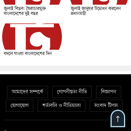
জুলাই বিপ্লব: স্বৈরাচারমুক্ত
জুলাই জাদুঘর উদ্বোধন করলেন
বাংলাদেশের দুই বছর
প্রধানমন্ত্রী
বদলে যাওয়া বাংলাদেশের দিন
আমাদের সম্পর্কে
গোপনীয়তা নীতি
বিজ্ঞাপন
যোগাযোগ
শর্তাবলি ও নীতিমালা
সংবাদ টিপস