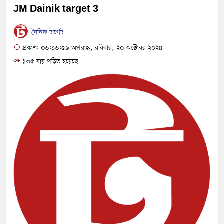
JM Dainik target 3
দৈনিক টার্গেট
প্রকাশ: ০৬:৪৬:৫৯ অপরাহ্ন, রবিবার, ২০ অক্টোবর ২০২৪
১৩৫ বার পঠিত হয়েছে