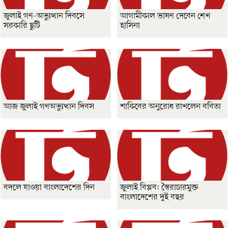
জুলাই গণ-অভ্যুত্থান দিবসে
আগামীকাল ভাষণ দেবেন শেখ
সরকারি ছুটি
হাসিনা
আজ জুলাই গণঅভ্যুত্থান দিবস
শাকিবের অনুরোধ রাখলেন ববিতা
বদলে যাওয়া বাংলাদেশের দিন
জুলাই বিপ্লব: স্বৈরাচারমুক্ত
বাংলাদেশের দুই বছর