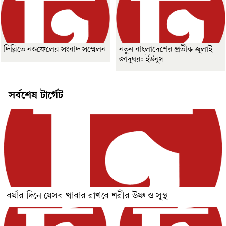
দিল্লিতে নওফেলের সংবাদ সম্মেলন
নতুন বাংলাদেশের প্রতীক জুলাই
জাদুঘর: ইউনূস
সর্বশেষ টার্গেট
বর্ষার দিনে যেসব খাবার রাখবে শরীর উষ্ণ ও সুস্থ