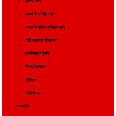
এশিয়া কাপ
এএফসি এশিয়ান কাপ
এএফসি মহিলা এশিয়ান কাপ
নারী ওয়ানডে বিশ্বকাপ
চ্যাম্পিয়নস ট্রফি
ফিফা বিশ্বকাপ
বিপিএল
আইপিএল
সম্পাদকীয়