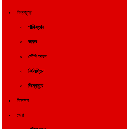
বিশ্বজুড়ে
পাকিস্তান
ভারত
সৌদি আরব
ফিলিস্তিন
জিম্বাবুয়ে
বিনোদন
খেলা