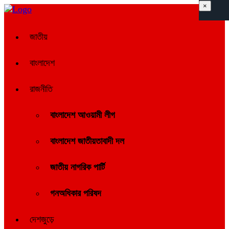
×
জাতীয়
বাংলাদেশ
রাজনীতি
বাংলাদেশ আওয়ামী লীগ
বাংলাদেশ জাতীয়তাবাদী দল
জাতীয় নাগরিক পার্টি
গনঅধিকার পরিষদ
দেশজুড়ে