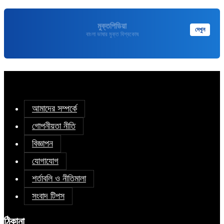
মুক্তপিডিয়া
দেখুন
বাংলা ভাষার মুক্ত বিশ্বকোষ
আমাদের সম্পর্কে
গোপনীয়তা নীতি
বিজ্ঞাপন
যোগাযোগ
শর্তাবলি ও নীতিমালা
সংবাদ টিপস
ঠিকানা