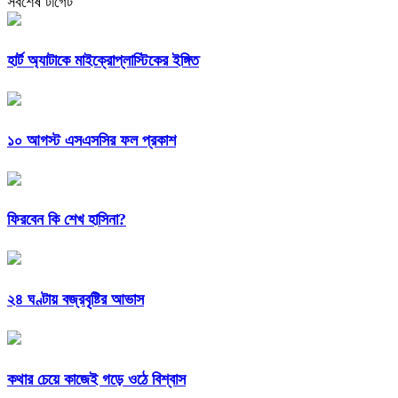
সর্বশেষ টার্গেট
হার্ট অ্যাটাকে মাইক্রোপ্লাস্টিকের ইঙ্গিত
১০ আগস্ট এসএসসির ফল প্রকাশ
ফিরবেন কি শেখ হাসিনা?
২৪ ঘণ্টায় বজ্রবৃষ্টির আভাস
কথার চেয়ে কাজেই গড়ে ওঠে বিশ্বাস