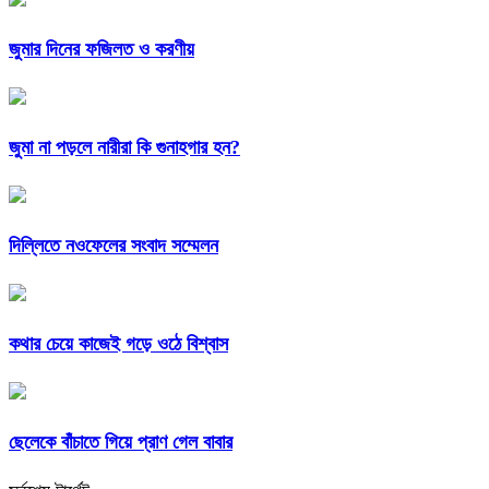
জুমার দিনের ফজিলত ও করণীয়
জুমা না পড়লে নারীরা কি গুনাহগার হন?
দিল্লিতে নওফেলের সংবাদ সম্মেলন
কথার চেয়ে কাজেই গড়ে ওঠে বিশ্বাস
ছেলেকে বাঁচাতে গিয়ে প্রাণ গেল বাবার