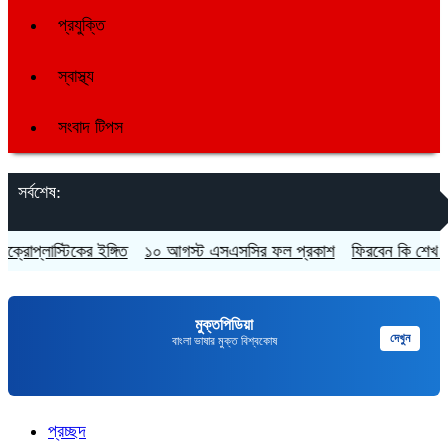
প্রযুক্তি
স্বাস্থ্য
সংবাদ টিপস
সর্বশেষ:
োপ্লাস্টিকের ইঙ্গিত
১০ আগস্ট এসএসসির ফল প্রকাশ
ফিরবেন কি শেখ হাসিন
মুক্তপিডিয়া
দেখুন
বাংলা ভাষার মুক্ত বিশ্বকোষ
প্রচ্ছদ