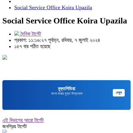
Social Service Office Koira Upazila
Social Service Office Koira Upazila
দৈনিক টার্গেট
প্রকাশ: ১১:১৬:২৭ পূর্বাহ্ন, রবিবার, ৭ জুলাই ২০২৪
১৫৭ বার পঠিত হয়েছে
মুক্তপিডিয়া
দেখুন
বাংলা ভাষার মুক্ত বিশ্বকোষ
এই বিভাগের আরো টার্গেট
জনপ্রিয় টার্গেট