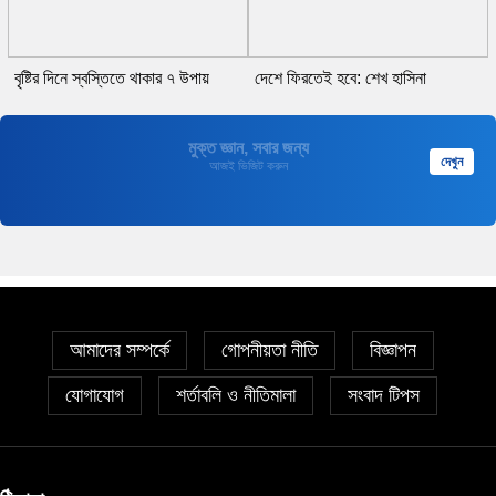
বৃষ্টির দিনে স্বস্তিতে থাকার ৭ উপায়
দেশে ফিরতেই হবে: শেখ হাসিনা
মুক্ত জ্ঞান, সবার জন্য
দেখুন
আজই ভিজিট করুন
আমাদের সম্পর্কে
গোপনীয়তা নীতি
বিজ্ঞাপন
যোগাযোগ
শর্তাবলি ও নীতিমালা
সংবাদ টিপস