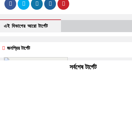
এই বিভাগের আরো টার্গেট
জনপ্রিয় টার্গেট
সর্বশেষ টার্গেট
বিজয়নগরে সংঘর্ষে নিহত ১