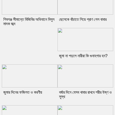
শিবগঞ্জ সীমান্তে বিজিবির অভিযানে বিপুল
ছেলেকে বাঁচাতে গিয়ে প্রাণ গেল বাবার
মাদক জব্দ
জুমা না পড়লে নারীরা কি গুনাহগার হন?
জুমার দিনের ফজিলত ও করণীয়
বর্ষার দিনে যেসব খাবার রাখবে শরীর উষ্ণ ও
সুস্থ