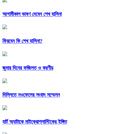
আগামীকাল ভাষণ দেবেন শেখ হাসিনা
ফিরবেন কি শেখ হাসিনা?
জুমার দিনের ফজিলত ও করণীয়
দিল্লিতে নওফেলের সংবাদ সম্মেলন
হার্ট অ্যাটাকে মাইক্রোপ্লাস্টিকের ইঙ্গিত