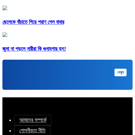
ছেলেকে বাঁচাতে গিয়ে প্রাণ গেল বাবার
জুমা না পড়লে নারীরা কি গুনাহগার হন?
মুক্তপিডিয়া
দেখুন
বাংলা ভাষার মুক্ত বিশ্বকোষ
আমাদের সম্পর্কে
গোপনীয়তা নীতি