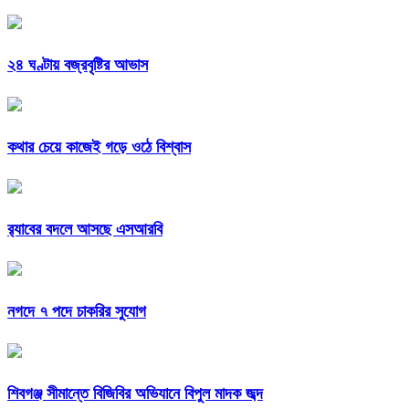
২৪ ঘণ্টায় বজ্রবৃষ্টির আভাস
কথার চেয়ে কাজেই গড়ে ওঠে বিশ্বাস
র‍্যাবের বদলে আসছে এসআরবি
নগদে ৭ পদে চাকরির সুযোগ
শিবগঞ্জ সীমান্তে বিজিবির অভিযানে বিপুল মাদক জব্দ