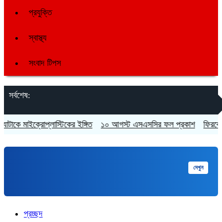
প্রযুক্তি
স্বাস্থ্য
সংবাদ টিপস
সর্বশেষ:
মাইক্রোপ্লাস্টিকের ইঙ্গিত
১০ আগস্ট এসএসসির ফল প্রকাশ
ফিরবেন কি শেখ 
মুক্তপিডিয়া
দেখুন
বাংলা ভাষার মুক্ত বিশ্বকোষ
প্রচ্ছদ