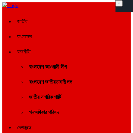
×
জাতীয়
বাংলাদেশ
রাজনীতি
বাংলাদেশ আওয়ামী লীগ
বাংলাদেশ জাতীয়তাবাদী দল
জাতীয় নাগরিক পার্টি
গনঅধিকার পরিষদ
দেশজুড়ে