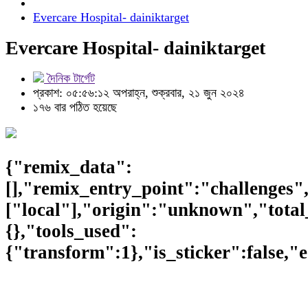
Evercare Hospital- dainiktarget
Evercare Hospital- dainiktarget
দৈনিক টার্গেট
প্রকাশ: ০৫:৫৬:১২ অপরাহ্ন, শুক্রবার, ২১ জুন ২০২৪
১৭৬ বার পঠিত হয়েছে
{"remix_data":
[],"remix_entry_point":"challenges"
["local"],"origin":"unknown","total
{},"tools_used":
{"transform":1},"is_sticker":false,"