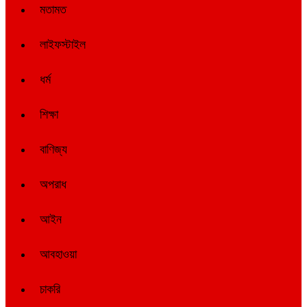
মতামত
লাইফস্টাইল
ধর্ম
শিক্ষা
বাণিজ্য
অপরাধ
আইন
আবহাওয়া
চাকরি