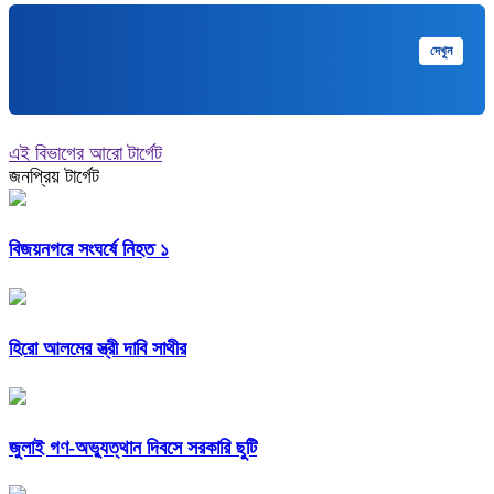
মুক্তপিডিয়া
দেখুন
বাংলা ভাষার মুক্ত বিশ্বকোষ
এই বিভাগের আরো টার্গেট
জনপ্রিয় টার্গেট
বিজয়নগরে সংঘর্ষে নিহত ১
হিরো আলমের স্ত্রী দাবি সাথীর
জুলাই গণ-অভ্যুত্থান দিবসে সরকারি ছুটি