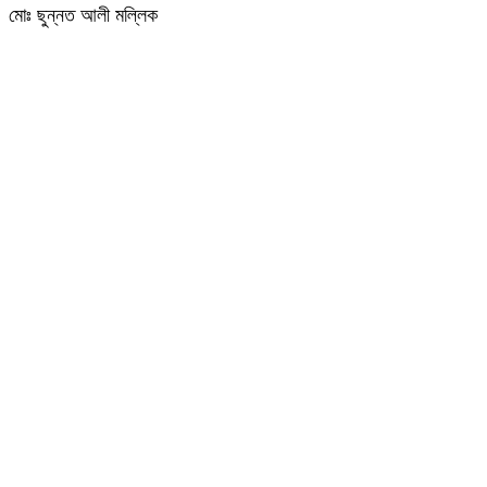
মোঃ ছুন্নত আলী মল্লিক