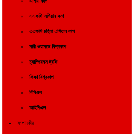
এশিয়া কাপ
এএফসি এশিয়ান কাপ
এএফসি মহিলা এশিয়ান কাপ
নারী ওয়ানডে বিশ্বকাপ
চ্যাম্পিয়নস ট্রফি
ফিফা বিশ্বকাপ
বিপিএল
আইপিএল
সম্পাদকীয়