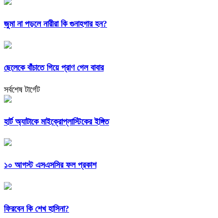
জুমা না পড়লে নারীরা কি গুনাহগার হন?
ছেলেকে বাঁচাতে গিয়ে প্রাণ গেল বাবার
সর্বশেষ টার্গেট
হার্ট অ্যাটাকে মাইক্রোপ্লাস্টিকের ইঙ্গিত
১০ আগস্ট এসএসসির ফল প্রকাশ
ফিরবেন কি শেখ হাসিনা?