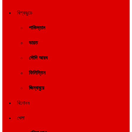
বিশ্বজুড়ে
পাকিস্তান
ভারত
সৌদি আরব
ফিলিস্তিন
জিম্বাবুয়ে
বিনোদন
খেলা