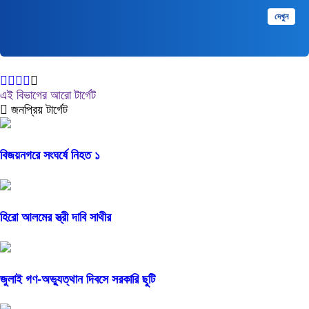
মুক্তপিডিয়া
দেখুন
বাংলা ভাষার মুক্ত বিশ্বকোষ
এই বিভাগের আরো টার্গেট
জনপ্রিয় টার্গেট
বিজয়নগরে সংঘর্ষে নিহত ১
হিরো আলমের স্ত্রী দাবি সাথীর
জুলাই গণ-অভ্যুত্থান দিবসে সরকারি ছুটি