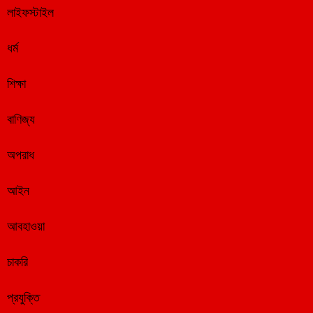
লাইফস্টাইল
ধর্ম
শিক্ষা
বাণিজ্য
অপরাধ
আইন
আবহাওয়া
চাকরি
প্রযুক্তি