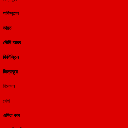
পাকিস্তান
ভারত
সৌদি আরব
ফিলিস্তিন
জিম্বাবুয়ে
বিনোদন
খেলা
এশিয়া কাপ