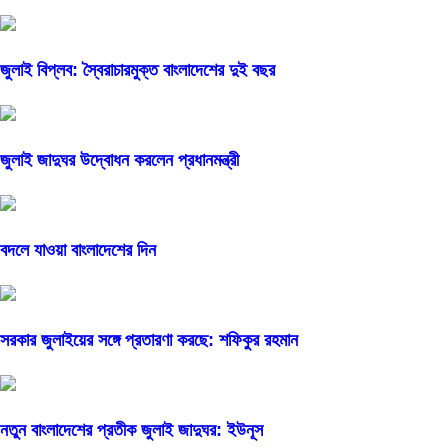
জুলাই বিপ্লব: স্বৈরাচারমুক্ত বাংলাদেশের দুই বছর
জুলাই জাদুঘর উদ্বোধন করলেন প্রধানমন্ত্রী
বদলে যাওয়া বাংলাদেশের দিন
সরকার জুলাইয়ের সঙ্গে প্রতারণা করছে: শফিকুর রহমান
নতুন বাংলাদেশের প্রতীক জুলাই জাদুঘর: ইউনূস