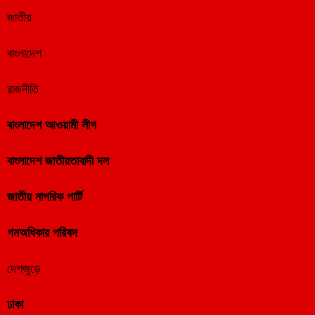
জাতীয়
বাংলাদেশ
রাজনীতি
বাংলাদেশ আওয়ামী লীগ
বাংলাদেশ জাতীয়তাবাদী দল
জাতীয় নাগরিক পার্টি
গনঅধিকার পরিষদ
দেশজুড়ে
ঢাকা