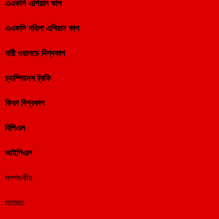
এএফসি এশিয়ান কাপ
এএফসি মহিলা এশিয়ান কাপ
নারী ওয়ানডে বিশ্বকাপ
চ্যাম্পিয়নস ট্রফি
ফিফা বিশ্বকাপ
বিপিএল
আইপিএল
সম্পাদকীয়
মতামত