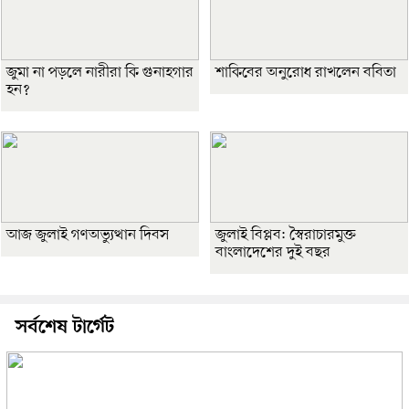
জুমা না পড়লে নারীরা কি গুনাহগার
শাকিবের অনুরোধ রাখলেন ববিতা
হন?
আজ জুলাই গণঅভ্যুত্থান দিবস
জুলাই বিপ্লব: স্বৈরাচারমুক্ত
বাংলাদেশের দুই বছর
সর্বশেষ টার্গেট