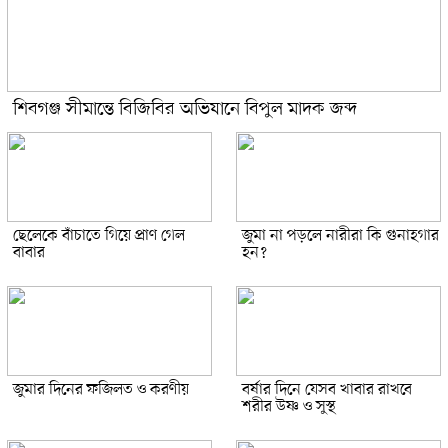
শিবগঞ্জ সীমান্তে বিজিবির অভিযানে বিপুল মাদক জব্দ
ছেলেকে বাঁচাতে গিয়ে প্রাণ গেল
জুমা না পড়লে নারীরা কি গুনাহগার
বাবার
হন?
জুমার দিনের ফজিলত ও করণীয়
বর্ষার দিনে যেসব খাবার রাখবে
শরীর উষ্ণ ও সুস্থ