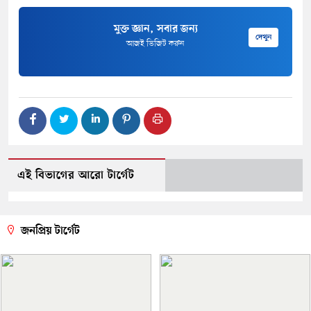
মুক্ত জ্ঞান, সবার জন্য
দেখুন
আজই ভিজিট করুন
এই বিভাগের আরো টার্গেট
জনপ্রিয় টার্গেট