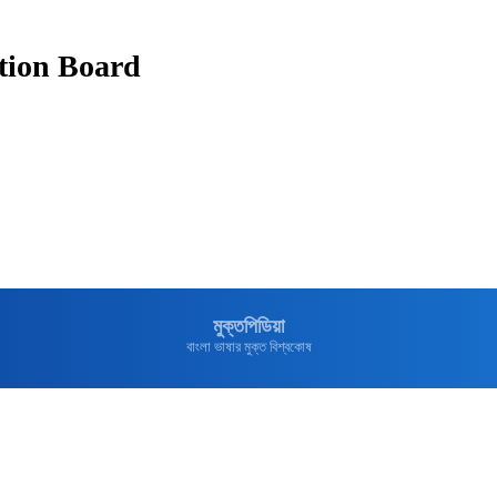
tion Board
মুক্তপিডিয়া
বাংলা ভাষার মুক্ত বিশ্বকোষ