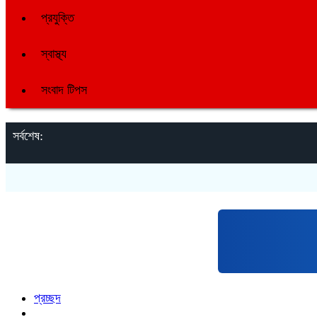
প্রযুক্তি
স্বাস্থ্য
সংবাদ টিপস
সর্বশেষ:
প্রচ্ছদ