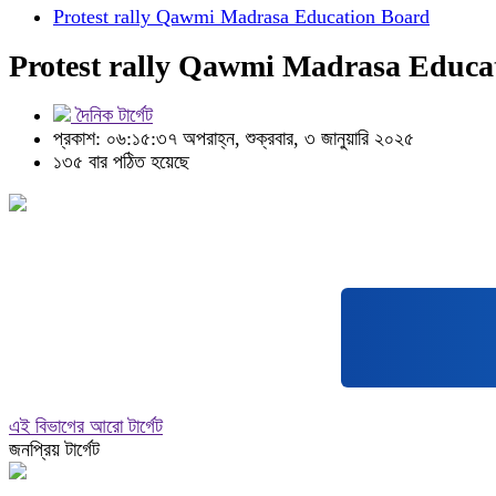
Protest rally Qawmi Madrasa Education Board
Protest rally Qawmi Madrasa Educa
দৈনিক টার্গেট
প্রকাশ: ০৬:১৫:৩৭ অপরাহ্ন, শুক্রবার, ৩ জানুয়ারি ২০২৫
১৩৫ বার পঠিত হয়েছে
এই বিভাগের আরো টার্গেট
জনপ্রিয় টার্গেট