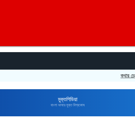
কথার চেয়ে কাজেই
মুক্তপিডিয়া
বাংলা ভাষার মুক্ত বিশ্বকোষ