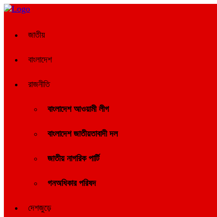
জাতীয়
বাংলাদেশ
রাজনীতি
বাংলাদেশ আওয়ামী লীগ
বাংলাদেশ জাতীয়তাবাদী দল
জাতীয় নাগরিক পার্টি
গনঅধিকার পরিষদ
দেশজুড়ে