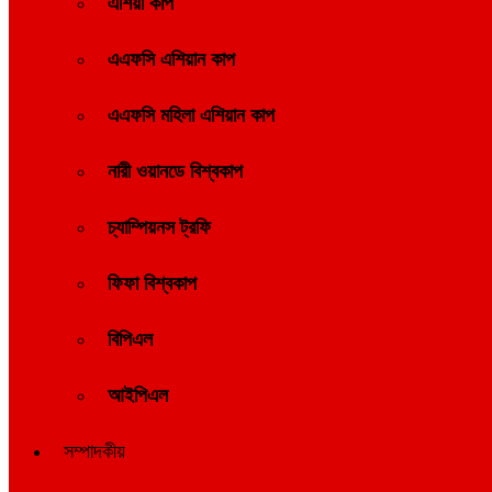
এশিয়া কাপ
এএফসি এশিয়ান কাপ
এএফসি মহিলা এশিয়ান কাপ
নারী ওয়ানডে বিশ্বকাপ
চ্যাম্পিয়নস ট্রফি
ফিফা বিশ্বকাপ
বিপিএল
আইপিএল
সম্পাদকীয়