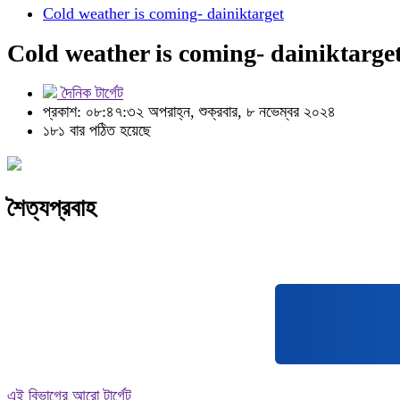
Cold weather is coming- dainiktarget
Cold weather is coming- dainiktarge
দৈনিক টার্গেট
প্রকাশ: ০৮:৪৭:৩২ অপরাহ্ন, শুক্রবার, ৮ নভেম্বর ২০২৪
১৮১ বার পঠিত হয়েছে
শৈত্যপ্রবাহ
এই বিভাগের আরো টার্গেট