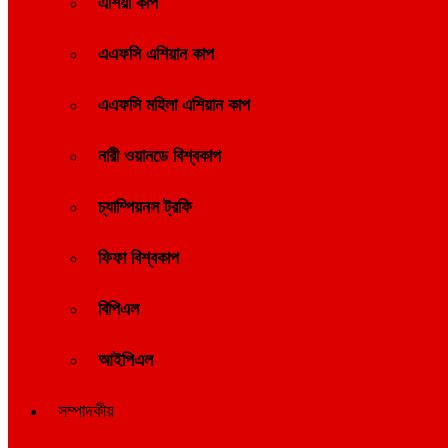
এশিয়া কাপ
এএফসি এশিয়ান কাপ
এএফসি মহিলা এশিয়ান কাপ
নারী ওয়ানডে বিশ্বকাপ
চ্যাম্পিয়নস ট্রফি
ফিফা বিশ্বকাপ
বিপিএল
আইপিএল
সম্পাদকীয়