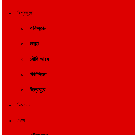
বিশ্বজুড়ে
পাকিস্তান
ভারত
সৌদি আরব
ফিলিস্তিন
জিম্বাবুয়ে
বিনোদন
খেলা