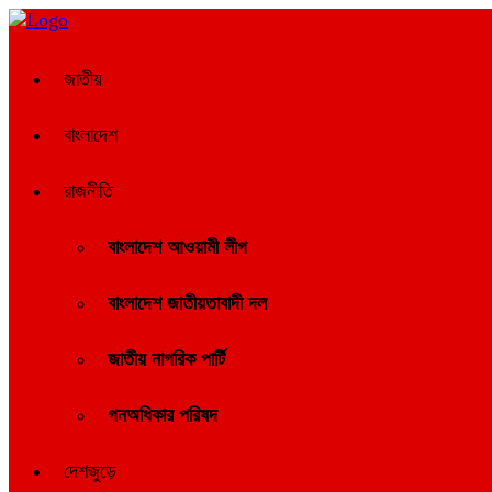
জাতীয়
বাংলাদেশ
রাজনীতি
বাংলাদেশ আওয়ামী লীগ
বাংলাদেশ জাতীয়তাবাদী দল
জাতীয় নাগরিক পার্টি
গনঅধিকার পরিষদ
দেশজুড়ে