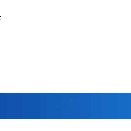
t
মুক্তপিডিয়া
বাংলা ভাষার মুক্ত বিশ্বকোষ