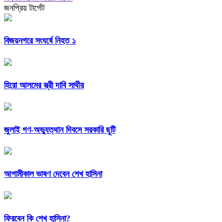
জনপ্রিয় টার্গেট
বিজয়নগরে সংঘর্ষে নিহত ১
হিরো আলমের স্ত্রী দাবি সাথীর
জুলাই গণ-অভ্যুত্থান দিবসে সরকারি ছুটি
আগামীকাল ভাষণ দেবেন শেখ হাসিনা
ফিরবেন কি শেখ হাসিনা?