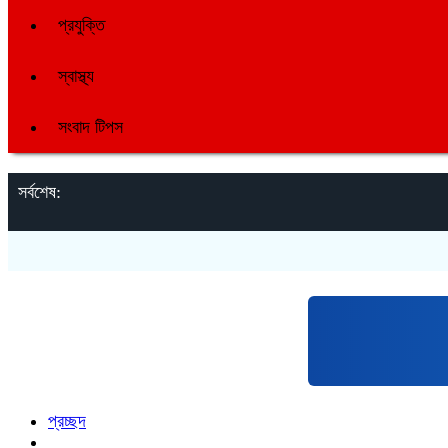
প্রযুক্তি
স্বাস্থ্য
সংবাদ টিপস
সর্বশেষ:
প্রচ্ছদ