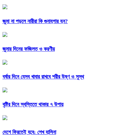
জুমা না পড়লে নারীরা কি গুনাহগার হন?
জুমার দিনের ফজিলত ও করণীয়
বর্ষার দিনে যেসব খাবার রাখবে শরীর উষ্ণ ও সুস্থ
বৃষ্টির দিনে স্বস্তিতে থাকার ৭ উপায়
দেশে ফিরতেই হবে: শেখ হাসিনা