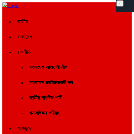
×
জাতীয়
বাংলাদেশ
রাজনীতি
বাংলাদেশ আওয়ামী লীগ
বাংলাদেশ জাতীয়তাবাদী দল
জাতীয় নাগরিক পার্টি
গনঅধিকার পরিষদ
দেশজুড়ে