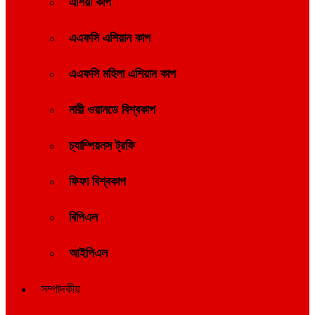
এশিয়া কাপ
এএফসি এশিয়ান কাপ
এএফসি মহিলা এশিয়ান কাপ
নারী ওয়ানডে বিশ্বকাপ
চ্যাম্পিয়নস ট্রফি
ফিফা বিশ্বকাপ
বিপিএল
আইপিএল
সম্পাদকীয়