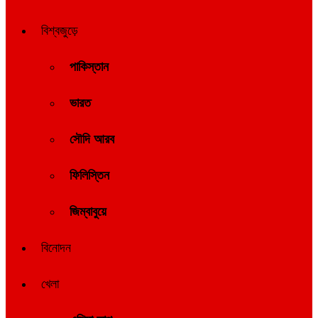
বিশ্বজুড়ে
পাকিস্তান
ভারত
সৌদি আরব
ফিলিস্তিন
জিম্বাবুয়ে
বিনোদন
খেলা