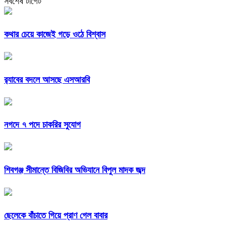
সর্বশেষ টার্গেট
কথার চেয়ে কাজেই গড়ে ওঠে বিশ্বাস
র‍্যাবের বদলে আসছে এসআরবি
নগদে ৭ পদে চাকরির সুযোগ
শিবগঞ্জ সীমান্তে বিজিবির অভিযানে বিপুল মাদক জব্দ
ছেলেকে বাঁচাতে গিয়ে প্রাণ গেল বাবার