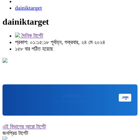
dainiktarget
dainiktarget
দৈনিক টার্গেট
প্রকাশ: ০১:১৫:১৮ পূর্বাহ্ন, শুক্রবার, ২৪ মে ২০২৪
১৫৮ বার পঠিত হয়েছে
মুক্তপিডিয়া
দেখুন
বাংলা ভাষার মুক্ত বিশ্বকোষ
এই বিভাগের আরো টার্গেট
জনপ্রিয় টার্গেট