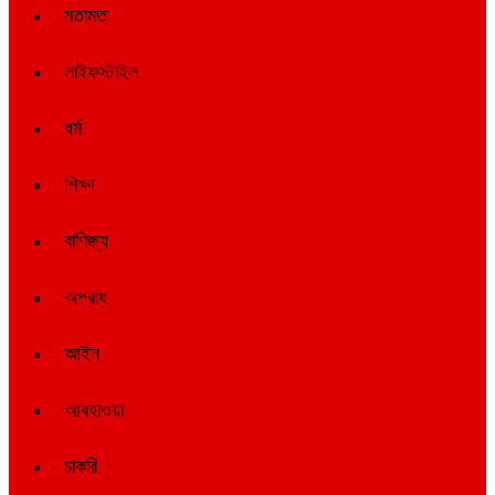
মতামত
লাইফস্টাইল
ধর্ম
শিক্ষা
বাণিজ্য
অপরাধ
আইন
আবহাওয়া
চাকরি