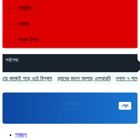
প্রযুক্তি
স্বাস্থ্য
সংবাদ টিপস
সর্বশেষ:
 কাজেই গড়ে ওঠে বিশ্বাস
র‍্যাবের বদলে আসছে এসআরবি
নগদে ৭ পদে চাকর
মুক্তপিডিয়া
দেখুন
বাংলা ভাষার মুক্ত বিশ্বকোষ
প্রচ্ছদ