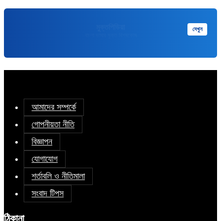
মুক্তপিডিয়া
দেখুন
বাংলা ভাষার মুক্ত বিশ্বকোষ
আমাদের সম্পর্কে
গোপনীয়তা নীতি
বিজ্ঞাপন
যোগাযোগ
শর্তাবলি ও নীতিমালা
সংবাদ টিপস
ঠিকানা