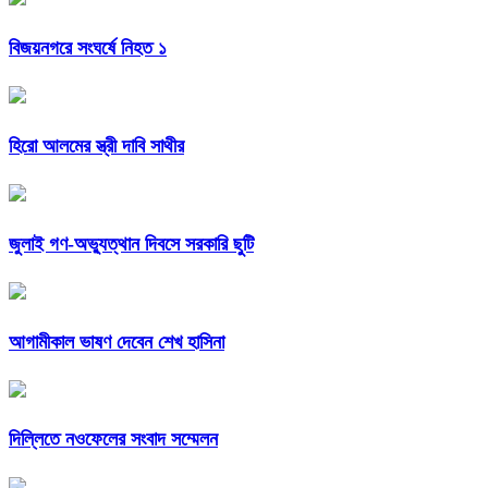
বিজয়নগরে সংঘর্ষে নিহত ১
হিরো আলমের স্ত্রী দাবি সাথীর
জুলাই গণ-অভ্যুত্থান দিবসে সরকারি ছুটি
আগামীকাল ভাষণ দেবেন শেখ হাসিনা
দিল্লিতে নওফেলের সংবাদ সম্মেলন