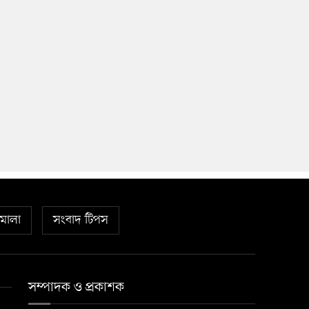
িমালা
সংবাদ টিপস
সম্পাদক ও প্রকাশক