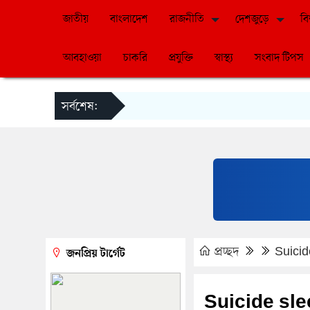
জাতীয়
বাংলাদেশ
রাজনীতি
দেশজুড়ে
বি
আবহাওয়া
চাকরি
প্রযুক্তি
স্বাস্থ্য
সংবাদ টিপস
সর্বশেষ:
প্রচ্ছদ
Suicid
জনপ্রিয় টার্গেট
Suicide sle