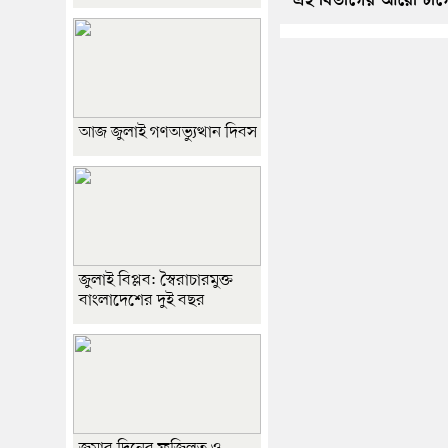
এই বিভাগের আরো টার্গ
আজ জুলাই গণঅভ্যুত্থান দিবস
জুলাই বিপ্লব: স্বৈরাচারমুক্ত
বাংলাদেশের দুই বছর