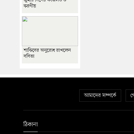
জুমার দিনের ফজিলত ও
করণীয়
শাকিবের অনুরোধ রাখলেন
ববিতা
আমাদের সম্পর্কে
গ
ঠিকানা