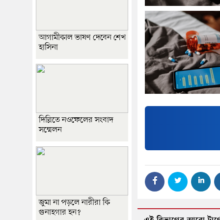
আগামীকাল ভাষণ দেবেন শেখ
হাসিনা
দিল্লিতে নওফেলের সংবাদ
সম্মেলন
জুমা না পড়লে নারীরা কি
গুনাহগার হন?