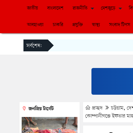
জাতীয়
বাংলাদেশ
রাজনীতি
দেশজুড়ে
বি
আবহাওয়া
চাকরি
প্রযুক্তি
স্বাস্থ্য
সংবাদ টিপস
সর্বশেষ:
প্রচ্ছদ
চট্টগ্রাম
,
দে
জনপ্রিয় টার্গেট
কোম্পানীগঞ্জে ইফতার মাহ