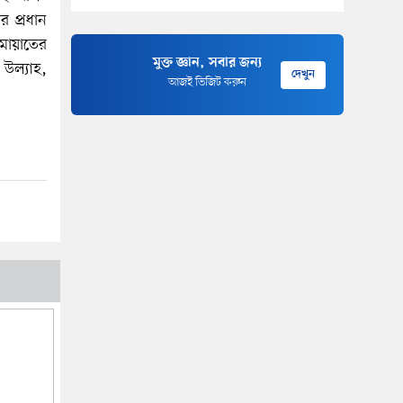
র প্রধান
মায়াতের
মুক্ত জ্ঞান, সবার জন্য
উল্যাহ,
দেখুন
আজই ভিজিট করুন