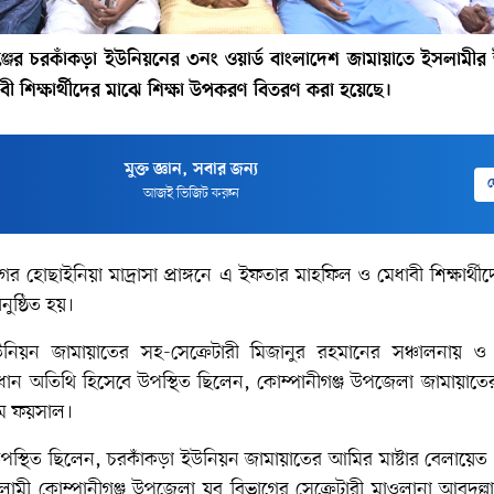
্জের চরকাঁকড়া ইউনিয়নের ৩নং ওয়ার্ড বাংলাদেশ জামায়াতে ইসলামীর 
 শিক্ষার্থীদের মাঝে শিক্ষা উপকরণ বিতরণ করা হয়েছে।
মুক্ত জ্ঞান, সবার জন্য
দ
আজই ভিজিট করুন
 হোছাইনিয়া মাদ্রাসা প্রাঙ্গনে এ ইফতার মাহফিল ও মেধাবী শিক্ষার্থী
ুষ্ঠিত হয়।
ইউনিয়ন জামায়াতের সহ-সেক্রেটারী মিজানুর রহমানের সঞ্চালনায় ও
রধান অতিথি হিসেবে উপস্থিত ছিলেন, কোম্পানীগঞ্জ উপজেলা জামায়াতে
াম ফয়সাল।
পস্থিত ছিলেন, চরকাঁকড়া ইউনিয়ন জামায়াতের আমির মাষ্টার বেলায়েত
ামী কোম্পানীগঞ্জ উপজেলা যুব বিভাগের সেক্রেটারী মাওলানা আবদুল