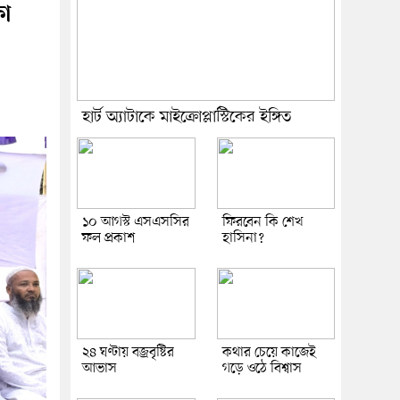
ষা
হার্ট অ্যাটাকে মাইক্রোপ্লাস্টিকের ইঙ্গিত
১০ আগস্ট এসএসসির
ফিরবেন কি শেখ
ফল প্রকাশ
হাসিনা?
২৪ ঘণ্টায় বজ্রবৃষ্টির
কথার চেয়ে কাজেই
আভাস
গড়ে ওঠে বিশ্বাস