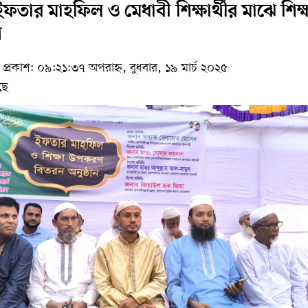
ইফতার মাহফিল ও মেধাবী শিক্ষার্থীর মাঝে শিক্
ণ
প্রকাশ: ০৯:২১:৩৭ অপরাহ্ন, বুধবার, ১৯ মার্চ ২০২৫
ছে