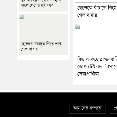
জুলাই বিপ্লব: স্বৈরাচারমুক্ত
বাংলাদেশের দুই বছর
ছেলেকে বাঁচাতে গিয়ে 
গেল বাবার
ছেলেকে বাঁচাতে গিয়ে প্রাণ
গেল বাবার
কিট সংকটে ব্রাহ্মণবা
ডোপ টেস্ট বন্ধ, বিপাক
সেবাপ্রার্থীরা
আমাদের সম্পর্কে
গ