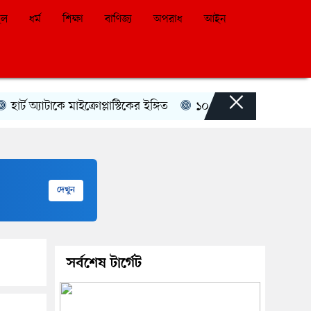
ইল
ধর্ম
শিক্ষা
বাণিজ্য
অপরাধ
আইন
×
 অ্যাটাকে মাইক্রোপ্লাস্টিকের ইঙ্গিত
১০ আগস্ট এসএসসির ফল প্রকা
দেখুন
সর্বশেষ টার্গেট