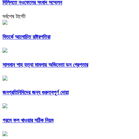
দিল্লিতে নওফেলের সংবাদ সম্মেলন
সর্বশেষ টার্গেট
বিতর্কে আলোচিত রাষ্ট্রপতিরা
সালমান শাহ হত্যা মামলায় অভিনেতা ডন গ্রেপ্তার
জনপ্রতিনিধিদের জন্য গুরুত্বপূর্ণ দোয়া
গরমে ফল খাওয়ার সঠিক নিয়ম