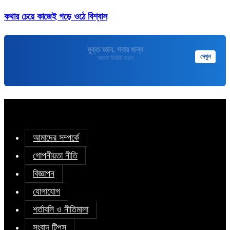
কথার চেয়ে কাজেই গড়ে ওঠে বিশ্বাস
মুক্তপিডিয়া
দেখুন
বাংলা ভাষার মুক্ত বিশ্বকোষ
আমাদের সম্পর্কে
গোপনীয়তা নীতি
বিজ্ঞাপন
যোগাযোগ
শর্তাবলি ও নীতিমালা
সংবাদ টিপস