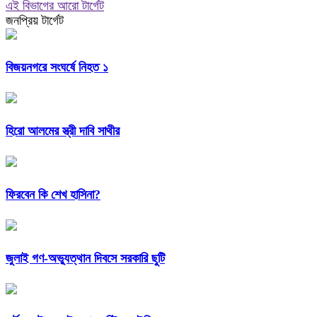
এই বিভাগের আরো টার্গেট
জনপ্রিয় টার্গেট
বিজয়নগরে সংঘর্ষে নিহত ১
হিরো আলমের স্ত্রী দাবি সাথীর
ফিরবেন কি শেখ হাসিনা?
জুলাই গণ-অভ্যুত্থান দিবসে সরকারি ছুটি