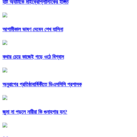
হার্ট অ্যাটাকে মাইক্রোপ্লাস্টিকের ইঙ্গিত
আগামীকাল ভাষণ দেবেন শেখ হাসিনা
কথার চেয়ে কাজেই গড়ে ওঠে বিশ্বাস
অনুরাগের প্রতিষ্ঠাবার্ষিকীতে ডিএসসিসি প্রশাসক
জুমা না পড়লে নারীরা কি গুনাহগার হন?