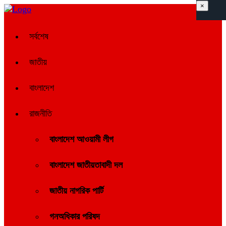
×
সর্বশেষ
জাতীয়
বাংলাদেশ
রাজনীতি
বাংলাদেশ আওয়ামী লীগ
বাংলাদেশ জাতীয়তাবাদী দল
জাতীয় নাগরিক পার্টি
গনঅধিকার পরিষদ