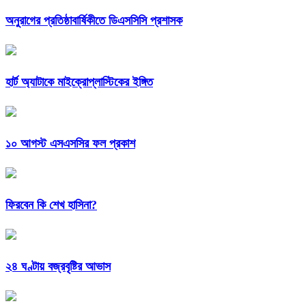
অনুরাগের প্রতিষ্ঠাবার্ষিকীতে ডিএসসিসি প্রশাসক
হার্ট অ্যাটাকে মাইক্রোপ্লাস্টিকের ইঙ্গিত
১০ আগস্ট এসএসসির ফল প্রকাশ
ফিরবেন কি শেখ হাসিনা?
২৪ ঘণ্টায় বজ্রবৃষ্টির আভাস