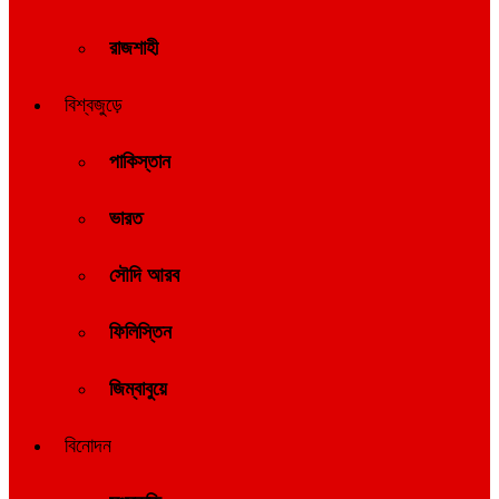
রাজশাহী
বিশ্বজুড়ে
পাকিস্তান
ভারত
সৌদি আরব
ফিলিস্তিন
জিম্বাবুয়ে
বিনোদন