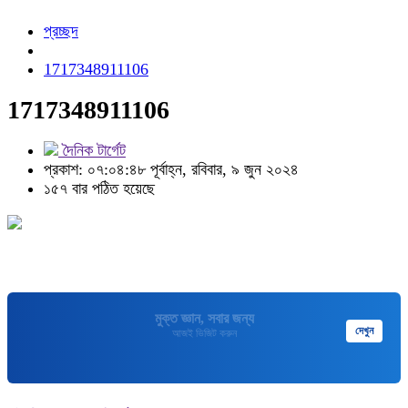
প্রচ্ছদ
1717348911106
1717348911106
দৈনিক টার্গেট
প্রকাশ: ০৭:০৪:৪৮ পূর্বাহ্ন, রবিবার, ৯ জুন ২০২৪
১৫৭ বার পঠিত হয়েছে
মুক্তপিডিয়া
দেখুন
বাংলা ভাষার মুক্ত বিশ্বকোষ