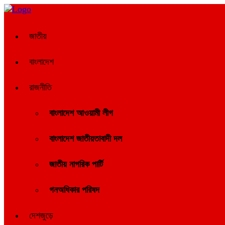
জাতীয়
বাংলাদেশ
রাজনীতি
বাংলাদেশ আওয়ামী লীগ
বাংলাদেশ জাতীয়তাবাদী দল
জাতীয় নাগরিক পার্টি
গনঅধিকার পরিষদ
দেশজুড়ে