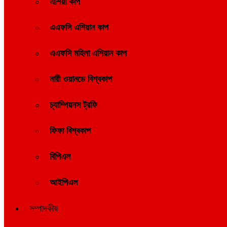
এশিয়া কাপ
এএফসি এশিয়ান কাপ
এএফসি মহিলা এশিয়ান কাপ
নারী ওয়ানডে বিশ্বকাপ
চ্যাম্পিয়নস ট্রফি
ফিফা বিশ্বকাপ
বিপিএল
আইপিএল
সম্পাদকীয়