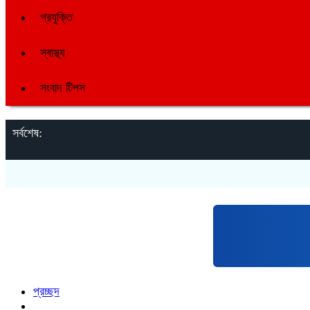
প্রযুক্তি
স্বাস্থ্য
সংবাদ টিপস
সর্বশেষ:
প্রচ্ছদ