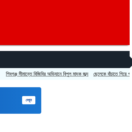
্জ সীমান্তে বিজিবির অভিযানে বিপুল মাদক জব্দ
ছেলেকে বাঁচাতে গিয়ে প্রাণ গেল ব
দেখুন