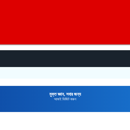
শিবগঞ
মুক্তপিডিয়া
বাংলা ভাষার মুক্ত বিশ্বকোষ