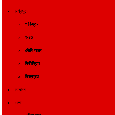
বিশ্বজুড়ে
পাকিস্তান
ভারত
সৌদি আরব
ফিলিস্তিন
জিম্বাবুয়ে
বিনোদন
খেলা