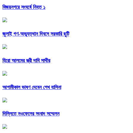
বিজয়নগরে সংঘর্ষে নিহত ১
জুলাই গণ-অভ্যুত্থান দিবসে সরকারি ছুটি
হিরো আলমের স্ত্রী দাবি সাথীর
আগামীকাল ভাষণ দেবেন শেখ হাসিনা
দিল্লিতে নওফেলের সংবাদ সম্মেলন