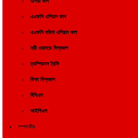
এশিয়া কাপ
এএফসি এশিয়ান কাপ
এএফসি মহিলা এশিয়ান কাপ
নারী ওয়ানডে বিশ্বকাপ
চ্যাম্পিয়নস ট্রফি
ফিফা বিশ্বকাপ
বিপিএল
আইপিএল
সম্পাদকীয়