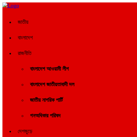
জাতীয়
বাংলাদেশ
রাজনীতি
বাংলাদেশ আওয়ামী লীগ
বাংলাদেশ জাতীয়তাবাদী দল
জাতীয় নাগরিক পার্টি
গনঅধিকার পরিষদ
দেশজুড়ে