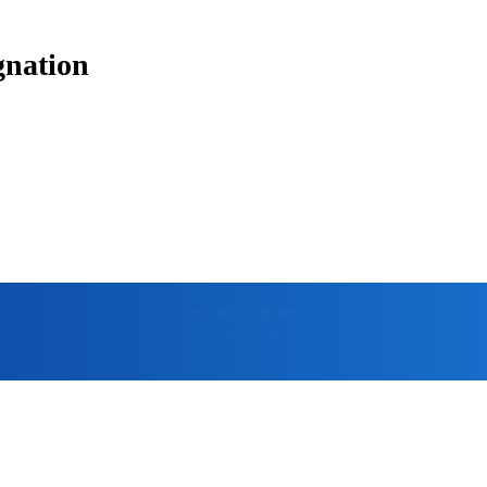
gnation
মুক্তপিডিয়া
বাংলা ভাষার মুক্ত বিশ্বকোষ