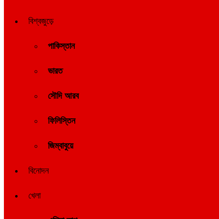
বিশ্বজুড়ে
পাকিস্তান
ভারত
সৌদি আরব
ফিলিস্তিন
জিম্বাবুয়ে
বিনোদন
খেলা