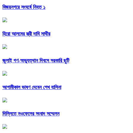
বিজয়নগরে সংঘর্ষে নিহত ১
হিরো আলমের স্ত্রী দাবি সাথীর
জুলাই গণ-অভ্যুত্থান দিবসে সরকারি ছুটি
আগামীকাল ভাষণ দেবেন শেখ হাসিনা
দিল্লিতে নওফেলের সংবাদ সম্মেলন