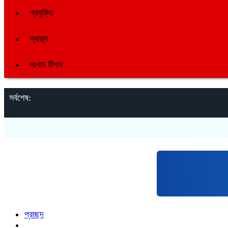
প্রযুক্তি
স্বাস্থ্য
সংবাদ টিপস
সর্বশেষ:
প্রচ্ছদ