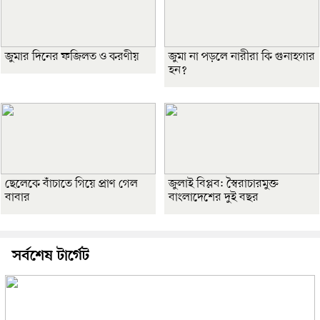
জুমার দিনের ফজিলত ও করণীয়
জুমা না পড়লে নারীরা কি গুনাহগার
হন?
ছেলেকে বাঁচাতে গিয়ে প্রাণ গেল
জুলাই বিপ্লব: স্বৈরাচারমুক্ত
বাবার
বাংলাদেশের দুই বছর
সর্বশেষ টার্গেট