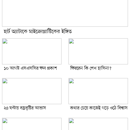
হার্ট অ্যাটাকে মাইক্রোপ্লাস্টিকের ইঙ্গিত
১০ আগস্ট এসএসসির ফল প্রকাশ
ফিরবেন কি শেখ হাসিনা?
২৪ ঘণ্টায় বজ্রবৃষ্টির আভাস
কথার চেয়ে কাজেই গড়ে ওঠে বিশ্বাস