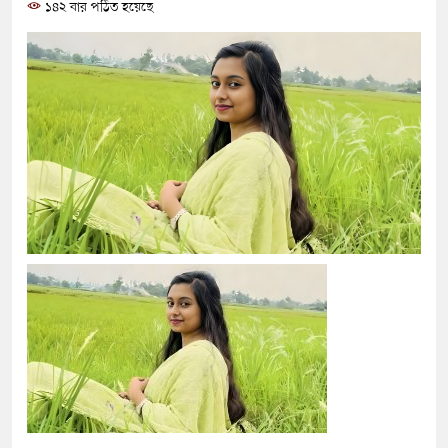
১৪২ বার পঠিত হয়েছে