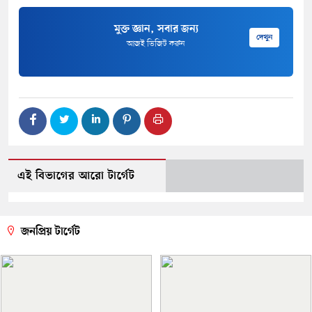
মুক্ত জ্ঞান, সবার জন্য
দেখুন
আজই ভিজিট করুন
এই বিভাগের আরো টার্গেট
জনপ্রিয় টার্গেট