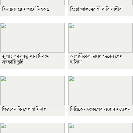
বিজয়নগরে সংঘর্ষে নিহত ১
হিরো আলমের স্ত্রী দাবি সাথীর
জুলাই গণ-অভ্যুত্থান দিবসে
আগামীকাল ভাষণ দেবেন শেখ
সরকারি ছুটি
হাসিনা
ফিরবেন কি শেখ হাসিনা?
দিল্লিতে নওফেলের সংবাদ সম্মেলন