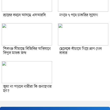
র‍্যাবের বদলে আসছে এসআরবি
নগদে ৭ পদে চাকরির সুযোগ
শিবগঞ্জ সীমান্তে বিজিবির অভিযানে
ছেলেকে বাঁচাতে গিয়ে প্রাণ গেল
বিপুল মাদক জব্দ
বাবার
জুমা না পড়লে নারীরা কি গুনাহগার
হন?